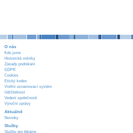
O nás
Kdo jsme
Historické milníky
Zásady podnikání
GDPR
Cookies
Etický kodex
Vnitřní oznamovací systém
Udržitelnost
Vedení společnosti
Výroční zprávy
Aktuálně
Novinky
Služby
Služby pro lékárny