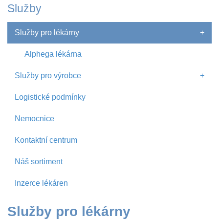
Služby
Služby pro lékárny
+
Alphega lékárna
Služby pro výrobce
+
Logistické podmínky
Nemocnice
Kontaktní centrum
Náš sortiment
Inzerce lékáren
Služby pro lékárny