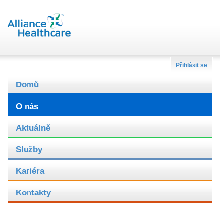
Přihlásit se
Domů
O nás
Aktuálně
Služby
Kariéra
Kontakty