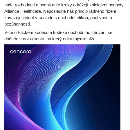
naše rozhodnutí a podniknuté kroky odrážejí kolektivní hodnoty
Alliance Healthcare. Neposledně nás princip řádného řízení
zavazuje jednat v souladu s obchodní etikou, poctivostí a
bezúhonností.
Více o Etickém kodexu a kodexu obchodního chování se
dočtete v dokumentu, na který odkazujeme níže.