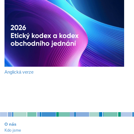
Anglická verze
O nás
Kdo jsme