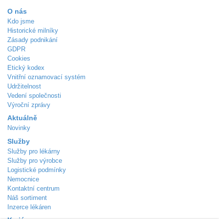
O nás
Kdo jsme
Historické milníky
Zásady podnikání
GDPR
Cookies
Etický kodex
Vnitřní oznamovací systém
Udržitelnost
Vedení společnosti
Výroční zprávy
Aktuálně
Novinky
Služby
Služby pro lékárny
Služby pro výrobce
Logistické podmínky
Nemocnice
Kontaktní centrum
Náš sortiment
Inzerce lékáren