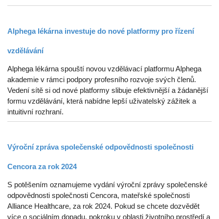
Alphega lékárna investuje do nové platformy pro řízení
vzdělávání
Alphega lékárna spouští novou vzdělávací platformu Alphega
akademie v rámci podpory profesního rozvoje svých členů.
Vedení sítě si od nové platformy slibuje efektivnější a žádanější
formu vzdělávání, která nabídne lepší uživatelský zážitek a
intuitivní rozhraní.
Výroční zpráva společenské odpovědnosti společnosti
Cencora za rok 2024
S potěšením oznamujeme vydání výroční zprávy společenské
odpovědnosti společnosti Cencora, mateřské společnosti
Alliance Healthcare, za rok 2024. Pokud se chcete dozvědět
více o sociálním dopadu, pokroku v oblasti životního prostředí a