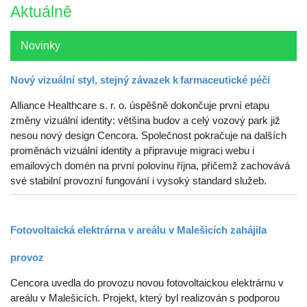
Aktuálně
Novinky
Nový vizuální styl, stejný závazek k farmaceutické péči
Alliance Healthcare s. r. o. úspěšně dokončuje první etapu
změny vizuální identity: většina budov a celý vozový park již
nesou nový design Cencora. Společnost pokračuje na dalších
proměnách vizuální identity a připravuje migraci webu i
emailových domén na první polovinu října, přičemž zachovává
své stabilní provozní fungování i vysoký standard služeb.
Fotovoltaická elektrárna v areálu v Malešicích zahájila
provoz
Cencora uvedla do provozu novou fotovoltaickou elektrárnu v
areálu v Malešicích. Projekt, který byl realizován s podporou