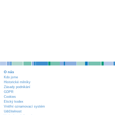
O nás
Kdo jsme
Historické milníky
Zásady podnikání
GDPR
Cookies
Etický kodex
Vnitřní oznamovací systém
Udržitelnost