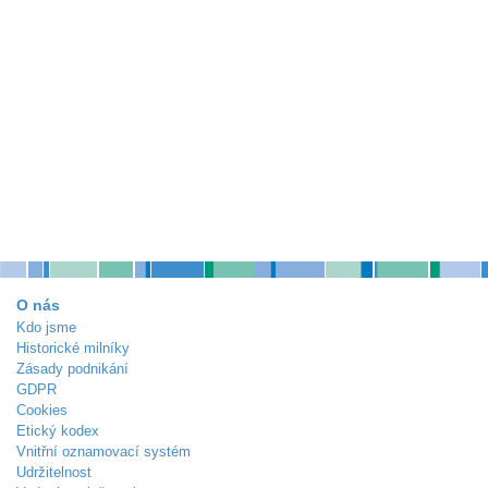
O nás
Kdo jsme
Historické milníky
Zásady podnikání
GDPR
Cookies
Etický kodex
Vnitřní oznamovací systém
Udržitelnost