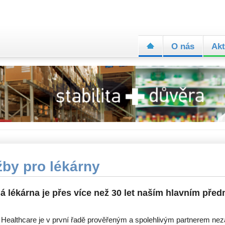
O nás
Akt
žby pro lékárny
á lékárna je přes více než 30 let naším hlavním pře
 Healthcare je v první řadě prověřeným a spolehlivým partnerem nezá