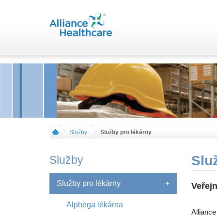
Služby
Služby pro lékárny
Slu
Služby
Služby pro lékárny
+
Veřejn
Alphega lékárna
Alliance