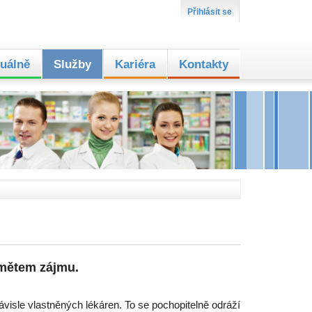
Přihlásit se
uálně
Služby
Kariéra
Kontakty
dmětem zájmu.
visle vlastněných lékáren. To se pochopitelně odráží