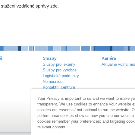
o stažení vzdálené správy zde.
ě
Služby
Kariéra
Služby pro lékárny
Aktuálně volná mís
Služby pro výrobce
Logistické podmínky
Nemocnice
Kontaktní centrum
Náš sortiment
Your Privacy is important to us and we want to make yo
Inzerce lékáren
transparent. We use cookies to enhance your website 
cookies are essential/ not optional to run the website. O
performance cookies show us how you use our website a
cookies remember your preferences; and targeting cook
relevant content.