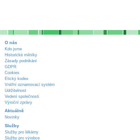
O nás
Kdo jsme
Historické milníky
Zásady podnikání
GDPR
Cookies
Etický kodex
Vnitřní oznamovací systém
Udržitelnost
Vedení společnosti
Výroční zprávy
Aktuálně
Novinky
Služby
Služby pro lékárny
Služby pro výrobce