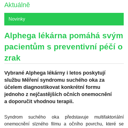
Aktuálně
Novinky
Alphega lékárna pomáhá svým
pacientům s preventivní péčí o
zrak
Vybrané Alphega lékárny i letos poskytují
službu Měření syndromu suchého oka za
účelem diagnostikovat konkrétní formu
jednoho z nejčastějších očních onemocnění
a doporučit vhodnou terapii.
Syndrom suchého oka představuje multifaktoriální
onemocněn
í slzného filmu a očního povrchu, které se