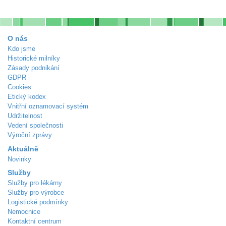
O nás
Kdo jsme
Historické milníky
Zásady podnikání
GDPR
Cookies
Etický kodex
Vnitřní oznamovací systém
Udržitelnost
Vedení společnosti
Výroční zprávy
Aktuálně
Novinky
Služby
Služby pro lékárny
Služby pro výrobce
Logistické podmínky
Nemocnice
Kontaktní centrum