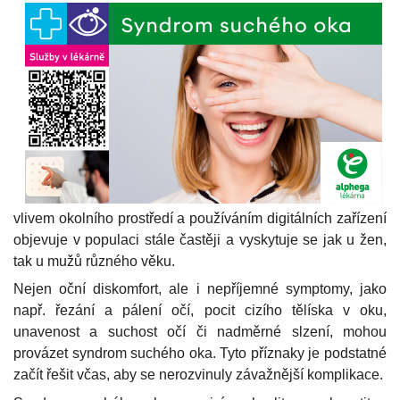
vlivem okolního prostředí a používáním digitálních zařízení
objevuje v populaci stále častěji a vyskytuje se jak u žen,
tak u mužů různého věku.
Nejen oční diskomfort, ale i nepříjemné symptomy, jako
např. řezání a pálení očí, pocit cizího tělíska v oku,
unavenost a suchost očí či nadměrné slzení, mohou
provázet syndrom suchého oka. Tyto příznaky je podstatné
začít řešit včas, aby se nerozvinuly závažnější komplikace.