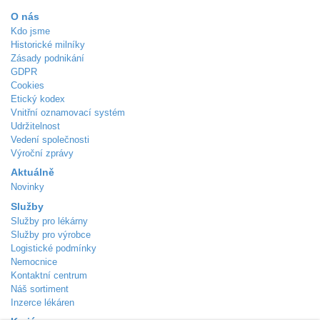
O nás
Kdo jsme
Historické milníky
Zásady podnikání
GDPR
Cookies
Etický kodex
Vnitřní oznamovací systém
Udržitelnost
Vedení společnosti
Výroční zprávy
Aktuálně
Novinky
Služby
Služby pro lékárny
Služby pro výrobce
Logistické podmínky
Nemocnice
Kontaktní centrum
Náš sortiment
Inzerce lékáren