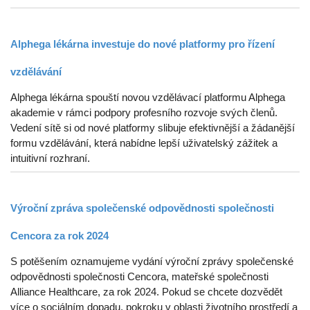
Alphega lékárna investuje do nové platformy pro řízení
vzdělávání
Alphega lékárna spouští novou vzdělávací platformu Alphega
akademie v rámci podpory profesního rozvoje svých členů.
Vedení sítě si od nové platformy slibuje efektivnější a žádanější
formu vzdělávání, která nabídne lepší uživatelský zážitek a
intuitivní rozhraní.
Výroční zpráva společenské odpovědnosti společnosti
Cencora za rok 2024
S potěšením oznamujeme vydání výroční zprávy společenské
odpovědnosti společnosti Cencora, mateřské společnosti
Alliance Healthcare, za rok 2024. Pokud se chcete dozvědět
více o sociálním dopadu, pokroku v oblasti životního prostředí a