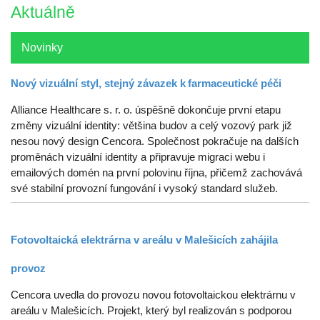
Aktuálně
Novinky
Nový vizuální styl, stejný závazek k farmaceutické péči
Alliance Healthcare s. r. o. úspěšně dokončuje první etapu
změny vizuální identity: většina budov a celý vozový park již
nesou nový design Cencora. Společnost pokračuje na dalších
proměnách vizuální identity a připravuje migraci webu i
emailových domén na první polovinu října, přičemž zachovává
své stabilní provozní fungování i vysoký standard služeb.
Fotovoltaická elektrárna v areálu v Malešicích zahájila
provoz
Cencora uvedla do provozu novou fotovoltaickou elektrárnu v
areálu v Malešicích. Projekt, který byl realizován s podporou