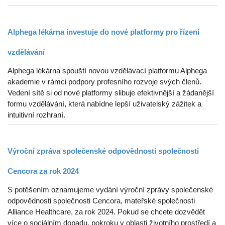
Alphega lékárna investuje do nové platformy pro řízení
vzdělávání
Alphega lékárna spouští novou vzdělávací platformu Alphega
akademie v rámci podpory profesního rozvoje svých členů.
Vedení sítě si od nové platformy slibuje efektivnější a žádanější
formu vzdělávání, která nabídne lepší uživatelský zážitek a
intuitivní rozhraní.
Výroční zpráva společenské odpovědnosti společnosti
Cencora za rok 2024
S potěšením oznamujeme vydání výroční zprávy společenské
odpovědnosti společnosti Cencora, mateřské společnosti
Alliance Healthcare, za rok 2024. Pokud se chcete dozvědět
více o sociálním dopadu, pokroku v oblasti životního prostředí a