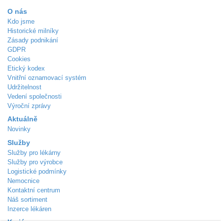
O nás
Kdo jsme
Historické milníky
Zásady podnikání
GDPR
Cookies
Etický kodex
Vnitřní oznamovací systém
Udržitelnost
Vedení společnosti
Výroční zprávy
Aktuálně
Novinky
Služby
Služby pro lékárny
Služby pro výrobce
Logistické podmínky
Nemocnice
Kontaktní centrum
Náš sortiment
Inzerce lékáren