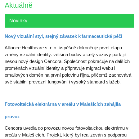
Aktuálně
Novinky
Nový vizuální styl, stejný závazek k farmaceutické péči
Alliance Healthcare s. r. o. úspěšně dokončuje první etapu
změny vizuální identity: většina budov a celý vozový park již
nesou nový design Cencora. Společnost pokračuje na dalších
proměnách vizuální identity a připravuje migraci webu i
emailových domén na první polovinu října, přičemž zachovává
své stabilní provozní fungování i vysoký standard služeb.
Fotovoltaická elektrárna v areálu v Malešicích zahájila
provoz
Cencora uvedla do provozu novou fotovoltaickou elektrárnu v
areálu v Malešicích. Projekt, který byl realizován s podporou