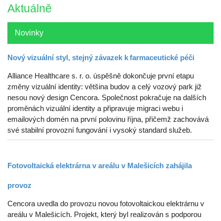
Aktuálně
Novinky
Nový vizuální styl, stejný závazek k farmaceutické péči
Alliance Healthcare s. r. o. úspěšně dokončuje první etapu
změny vizuální identity: většina budov a celý vozový park již
nesou nový design Cencora. Společnost pokračuje na dalších
proměnách vizuální identity a připravuje migraci webu i
emailových domén na první polovinu října, přičemž zachovává
své stabilní provozní fungování i vysoký standard služeb.
Fotovoltaická elektrárna v areálu v Malešicích zahájila
provoz
Cencora uvedla do provozu novou fotovoltaickou elektrárnu v
areálu v Malešicích. Projekt, který byl realizován s podporou