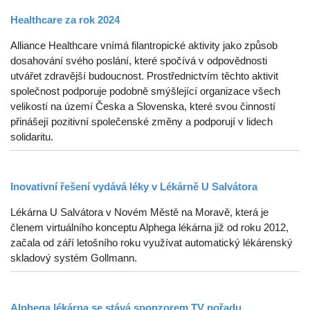
Healthcare za rok 2024
Alliance Healthcare vnímá filantropické aktivity jako způsob
dosahování svého poslání, které spočívá v odpovědnosti
utvářet zdravější budoucnost. Prostřednictvím těchto aktivit
společnost podporuje podobně smýšlející organizace všech
velikostí na území Česka a Slovenska, které svou činností
přinášejí pozitivní společenské změny a podporují v lidech
solidaritu.
Inovativní řešení vydává léky v Lékárně U Salvátora
Lékárna U Salvátora v Novém Městě na Moravě, která je
členem virtuálního konceptu Alphega lékárna již od roku 2012,
začala od září letošního roku využívat automatický lékárenský
skladový systém Gollmann.
Alphega lékárna se stává sponzorem TV pořadu