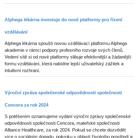
Alphega lékárna investuje do nové platformy pro řízení
vzdělávání
Alphega lékárna spouští novou vzdělávací platformu Alphega
akademie v rámci podpory profesního rozvoje svých členů.
Vedení sítě si od nové platformy slibuje efektivnější a žádanější
formu vzdělávání, která nabídne lepší uživatelský zážitek a
intuitivní rozhraní.
Výroční zpráva společenské odpovědnosti společnosti
Cencora za rok 2024
S potěšením oznamujeme vydání výroční zprávy společenské
odpovědnosti společnosti Cencora, mateřské společnosti
Alliance Healthcare, za rok 2024. Pokud se chcete dozvědět
více o sociálním dopadu, pokroku v oblasti životního prostředí a