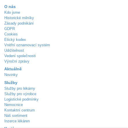
O nás
Kdo jsme
Historické milníky
Zásady podnikání
GDPR
Cookies
Etický kodex
Vnitřní oznamovací systém
Udržitelnost
Vedení společnosti
Výroční zprávy
Aktuálně
Novinky
Služby
Služby pro lékárny
Služby pro výrobce
Logistické podmínky
Nemocnice
Kontaktní centrum
Náš sortiment
Inzerce lékáren