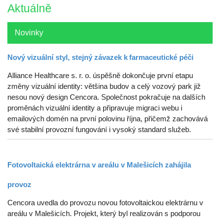
Aktuálně
Novinky
Nový vizuální styl, stejný závazek k farmaceutické péči
Alliance Healthcare s. r. o. úspěšně dokončuje první etapu
změny vizuální identity: většina budov a celý vozový park již
nesou nový design Cencora. Společnost pokračuje na dalších
proměnách vizuální identity a připravuje migraci webu i
emailových domén na první polovinu října, přičemž zachovává
své stabilní provozní fungování i vysoký standard služeb.
Fotovoltaická elektrárna v areálu v Malešicích zahájila
provoz
Cencora uvedla do provozu novou fotovoltaickou elektrárnu v
areálu v Malešicích. Projekt, který byl realizován s podporou