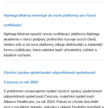
Alphega lékárna investuje do nové platformy pro řízení
vzdělávání
Alphega lékárna spouští novou vzdělávací platformu Alphega
akademie v rámci podpory profesního rozvoje svých členů.
Vedení sítě si od nové platformy slibuje efektivnější a žádanější
formu vzdělávání, která nabídne lepší uživatelský zážitek a
intuitivní rozhraní.
Výroční zpráva společenské odpovědnosti společnosti
Cencora za rok 2024
S potěšením oznamujeme vydání výroční zprávy společenské
odpovědnosti společnosti Cencora, mateřské společnosti
Alliance Healthcare, za rok 2024. Pokud se chcete dozvědět
více o sociálním dopadu, pokroku v oblasti životního prostředí a