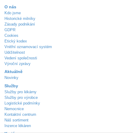
O nás
Kdo jsme
Historické milníky
Zásady podnikání
GDPR
Cookies
Etický kodex
Vnitřní oznamovací systém
Udržitelnost
Vedení společnosti
Výroční zprávy
Aktuálně
Novinky
Služby
Služby pro lékárny
Služby pro výrobce
Logistické podmínky
Nemocnice
Kontaktní centrum
Náš sortiment
Inzerce lékáren