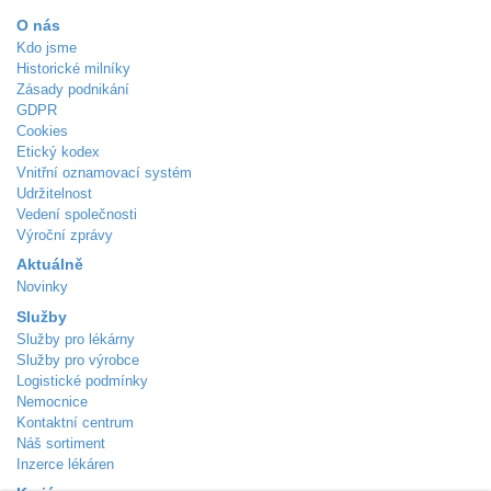
O nás
Kdo jsme
Historické milníky
Zásady podnikání
GDPR
Cookies
Etický kodex
Vnitřní oznamovací systém
Udržitelnost
Vedení společnosti
Výroční zprávy
Aktuálně
Novinky
Služby
Služby pro lékárny
Služby pro výrobce
Logistické podmínky
Nemocnice
Kontaktní centrum
Náš sortiment
Inzerce lékáren