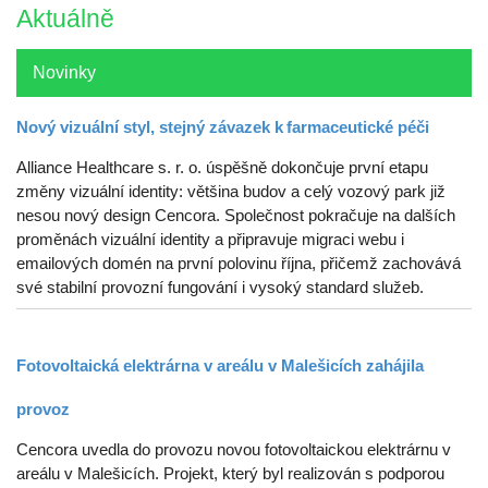
Aktuálně
Novinky
Nový vizuální styl, stejný závazek k farmaceutické péči
Alliance Healthcare s. r. o. úspěšně dokončuje první etapu
změny vizuální identity: většina budov a celý vozový park již
nesou nový design Cencora. Společnost pokračuje na dalších
proměnách vizuální identity a připravuje migraci webu i
emailových domén na první polovinu října, přičemž zachovává
své stabilní provozní fungování i vysoký standard služeb.
Fotovoltaická elektrárna v areálu v Malešicích zahájila
provoz
Cencora uvedla do provozu novou fotovoltaickou elektrárnu v
areálu v Malešicích. Projekt, který byl realizován s podporou