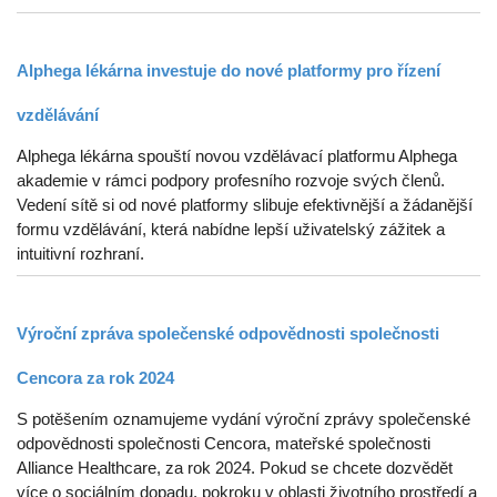
Alphega lékárna investuje do nové platformy pro řízení
vzdělávání
Alphega lékárna spouští novou vzdělávací platformu Alphega
akademie v rámci podpory profesního rozvoje svých členů.
Vedení sítě si od nové platformy slibuje efektivnější a žádanější
formu vzdělávání, která nabídne lepší uživatelský zážitek a
intuitivní rozhraní.
Výroční zpráva společenské odpovědnosti společnosti
Cencora za rok 2024
S potěšením oznamujeme vydání výroční zprávy společenské
odpovědnosti společnosti Cencora, mateřské společnosti
Alliance Healthcare, za rok 2024. Pokud se chcete dozvědět
více o sociálním dopadu, pokroku v oblasti životního prostředí a