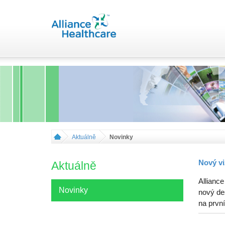
Aktuálně
Novinky
Nový vi
Aktuálně
Alliance
Novinky
nový de
na první