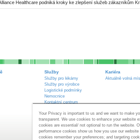
Alliance Healthcare podniká kroky ke zlepšení služeb zákazníkům Kr
ě
Služby
Kariéra
Služby pro lékárny
Aktuálně volná mís
Služby pro výrobce
Logistické podmínky
Nemocnice
Kontaktní centrum
Náš sortiment
Your Privacy is important to us and we want to make yo
Inzerce lékáren
transparent. We use cookies to enhance your website 
cookies are essential/ not optional to run the website. O
performance cookies show us how you use our website a
cookies remember your preferences; and targeting cook