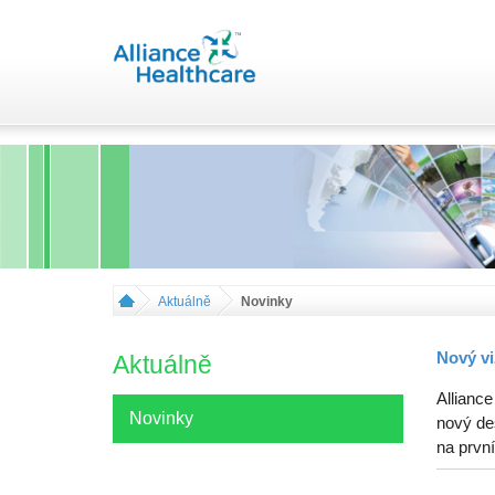
Aktuálně
Novinky
Nový vi
Aktuálně
Alliance
Novinky
nový de
na první