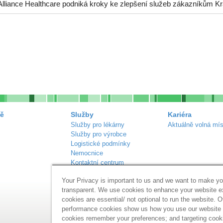
Alliance Healthcare podniká kroky ke zlepšení služeb zákazníkům Kr
ě
Služby
Kariéra
Služby pro lékárny
Aktuálně volná mís
Služby pro výrobce
Logistické podmínky
Nemocnice
Kontaktní centrum
Náš sortiment
Your Privacy is important to us and we want to make yo
Inzerce lékáren
transparent. We use cookies to enhance your website 
cookies are essential/ not optional to run the website. O
performance cookies show us how you use our website a
cookies remember your preferences; and targeting cook