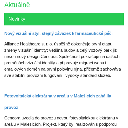
Aktuálně
Novinky
Nový vizuální styl, stejný závazek k farmaceutické péči
Alliance Healthcare s. r. o. úspěšně dokončuje první etapu
změny vizuální identity: většina budov a celý vozový park již
nesou nový design Cencora. Společnost pokračuje na dalších
proměnách vizuální identity a připravuje migraci webu i
emailových domén na první polovinu října, přičemž zachovává
své stabilní provozní fungování i vysoký standard služeb.
Fotovoltaická elektrárna v areálu v Malešicích zahájila
provoz
Cencora uvedla do provozu novou fotovoltaickou elektrárnu v
areálu v Malešicích. Projekt, který byl realizován s podporou