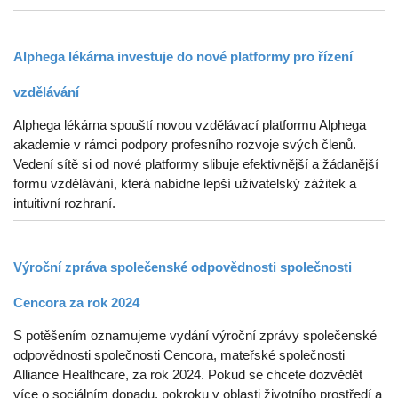
Alphega lékárna investuje do nové platformy pro řízení
vzdělávání
Alphega lékárna spouští novou vzdělávací platformu Alphega
akademie v rámci podpory profesního rozvoje svých členů.
Vedení sítě si od nové platformy slibuje efektivnější a žádanější
formu vzdělávání, která nabídne lepší uživatelský zážitek a
intuitivní rozhraní.
Výroční zpráva společenské odpovědnosti společnosti
Cencora za rok 2024
S potěšením oznamujeme vydání výroční zprávy společenské
odpovědnosti společnosti Cencora, mateřské společnosti
Alliance Healthcare, za rok 2024. Pokud se chcete dozvědět
více o sociálním dopadu, pokroku v oblasti životního prostředí a