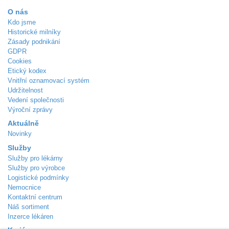
O nás
Kdo jsme
Historické milníky
Zásady podnikání
GDPR
Cookies
Etický kodex
Vnitřní oznamovací systém
Udržitelnost
Vedení společnosti
Výroční zprávy
Aktuálně
Novinky
Služby
Služby pro lékárny
Služby pro výrobce
Logistické podmínky
Nemocnice
Kontaktní centrum
Náš sortiment
Inzerce lékáren