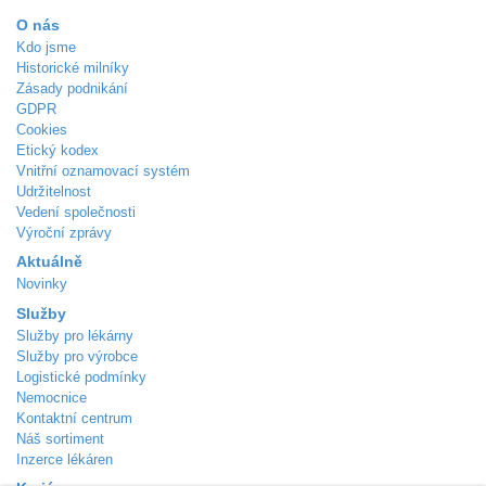
O nás
Kdo jsme
Historické milníky
Zásady podnikání
GDPR
Cookies
Etický kodex
Vnitřní oznamovací systém
Udržitelnost
Vedení společnosti
Výroční zprávy
Aktuálně
Novinky
Služby
Služby pro lékárny
Služby pro výrobce
Logistické podmínky
Nemocnice
Kontaktní centrum
Náš sortiment
Inzerce lékáren