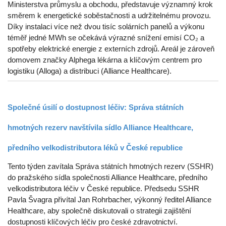
Ministerstva průmyslu a obchodu, představuje významný krok
směrem k energetické soběstačnosti a udržitelnému provozu.
Díky instalaci více než dvou tisíc solárních panelů a výkonu
téměř jedné MWh se očekává výrazné snížení emisí CO₂ a
spotřeby elektrické energie z externích zdrojů. Areál je zároveň
domovem značky Alphega lékárna a klíčovým centrem pro
logistiku (Alloga) a distribuci (Alliance Healthcare).
Společné úsilí o dostupnost léčiv: Správa státních
hmotných rezerv navštívila sídlo Alliance Healthcare,
předního velkodistributora léků v České republice
Tento týden zavítala Správa státních hmotných rezerv (SSHR)
do pražského sídla společnosti Alliance Healthcare, předního
velkodistributora léčiv v České republice. Předsedu SSHR
Pavla Švagra přivítal Jan Rohrbacher, výkonný ředitel Alliance
Healthcare, aby společně diskutovali o strategii zajištění
dostupnosti klíčových léčiv pro české zdravotnictví.