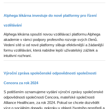
Alphega lékárna investuje do nové platformy pro řízení
vzdělávání
Alphega lékárna spouští novou vzdělávací platformu Alphega
akademie v rámci podpory profesního rozvoje svých členů.
Vedení sítě si od nové platformy slibuje efektivnější a žádanější
formu vzdělávání, která nabídne lepší uživatelský zážitek a
intuitivní rozhraní.
Výroční zpráva společenské odpovědnosti společnosti
Cencora za rok 2024
S potěšením oznamujeme vydání výroční zprávy společenské
odpovědnosti společnosti Cencora, mateřské společnosti
Alliance Healthcare, za rok 2024. Pokud se chcete dozvědět
více o sociálním dopadu, pokroku v oblasti životního prostředí a