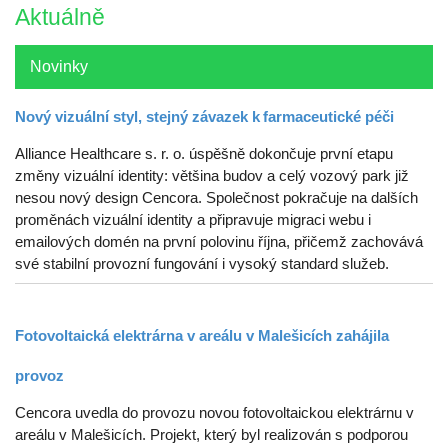
Aktuálně
Novinky
Nový vizuální styl, stejný závazek k farmaceutické péči
Alliance Healthcare s. r. o. úspěšně dokončuje první etapu
změny vizuální identity: většina budov a celý vozový park již
nesou nový design Cencora. Společnost pokračuje na dalších
proměnách vizuální identity a připravuje migraci webu i
emailových domén na první polovinu října, přičemž zachovává
své stabilní provozní fungování i vysoký standard služeb.
Fotovoltaická elektrárna v areálu v Malešicích zahájila
provoz
Cencora uvedla do provozu novou fotovoltaickou elektrárnu v
areálu v Malešicích. Projekt, který byl realizován s podporou