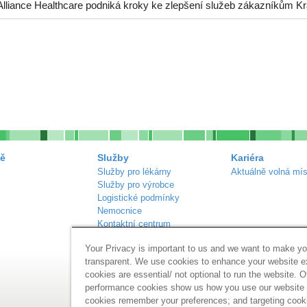
Alliance Healthcare podniká kroky ke zlepšení služeb zákazníkům Kr
ě
Služby
Kariéra
Služby pro lékárny
Aktuálně volná mís
Služby pro výrobce
Logistické podmínky
Nemocnice
Kontaktní centrum
Náš sortiment
Your Privacy is important to us and we want to make yo
Inzerce lékáren
transparent. We use cookies to enhance your website 
cookies are essential/ not optional to run the website. O
performance cookies show us how you use our website a
cookies remember your preferences; and targeting cook