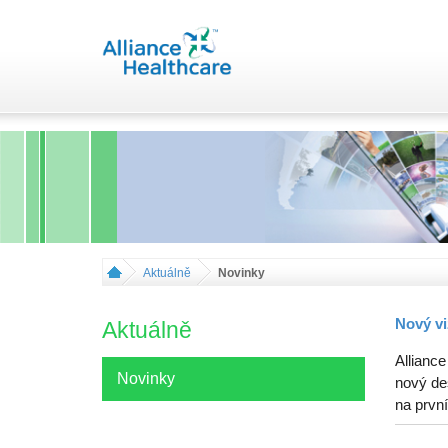
Aktuálně
Novinky
Nový vi
Aktuálně
Alliance
Novinky
nový de
na první