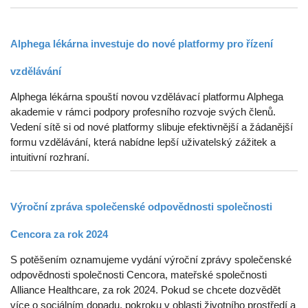
Alphega lékárna investuje do nové platformy pro řízení
vzdělávání
Alphega lékárna spouští novou vzdělávací platformu Alphega
akademie v rámci podpory profesního rozvoje svých členů.
Vedení sítě si od nové platformy slibuje efektivnější a žádanější
formu vzdělávání, která nabídne lepší uživatelský zážitek a
intuitivní rozhraní.
Výroční zpráva společenské odpovědnosti společnosti
Cencora za rok 2024
S potěšením oznamujeme vydání výroční zprávy společenské
odpovědnosti společnosti Cencora, mateřské společnosti
Alliance Healthcare, za rok 2024. Pokud se chcete dozvědět
více o sociálním dopadu, pokroku v oblasti životního prostředí a