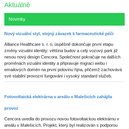
Aktuálně
Novinky
Nový vizuální styl, stejný závazek k farmaceutické péči
Alliance Healthcare s. r. o. úspěšně dokončuje první etapu
změny vizuální identity: většina budov a celý vozový park již
nesou nový design Cencora. Společnost pokračuje na dalších
proměnách vizuální identity a připravuje migraci webu i
emailových domén na první polovinu října, přičemž zachovává
své stabilní provozní fungování i vysoký standard služeb.
Fotovoltaická elektrárna v areálu v Malešicích zahájila
provoz
Cencora uvedla do provozu novou fotovoltaickou elektrárnu v
areálu v Malešicích. Projekt, který byl realizován s podporou