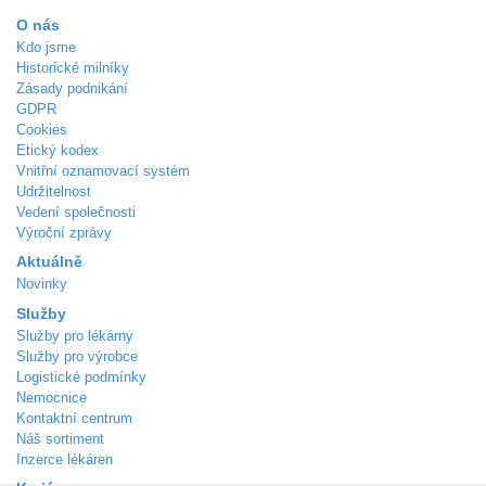
O nás
Kdo jsme
Historické milníky
Zásady podnikání
GDPR
Cookies
Etický kodex
Vnitřní oznamovací systém
Udržitelnost
Vedení společnosti
Výroční zprávy
Aktuálně
Novinky
Služby
Služby pro lékárny
Služby pro výrobce
Logistické podmínky
Nemocnice
Kontaktní centrum
Náš sortiment
Inzerce lékáren