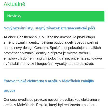
Aktuálně
Novinky
Nový vizuální styl, stejný závazek k farmaceutické péči
Alliance Healthcare s. r. o. úspěšně dokončuje první etapu
změny vizuální identity: většina budov a celý vozový park již
nesou nový design Cencora. Společnost pokračuje na dalších
proměnách vizuální identity a připravuje migraci webu i
emailových domén na první polovinu října, přičemž zachovává
své stabilní provozní fungování i vysoký standard služeb.
Fotovoltaická elektrárna v areálu v Malešicích zahájila
provoz
Cencora uvedla do provozu novou fotovoltaickou elektrárnu v
areálu v Malešicích. Projekt, který byl realizován s podporou