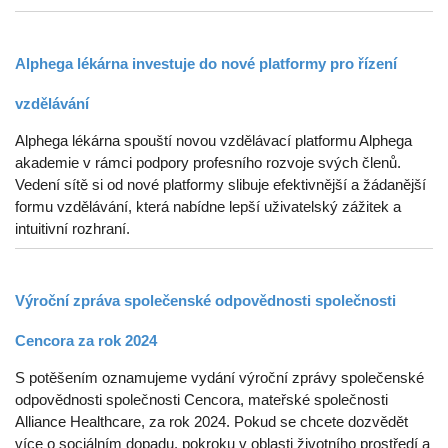
Alphega lékárna investuje do nové platformy pro řízení
vzdělávání
Alphega lékárna spouští novou vzdělávací platformu Alphega
akademie v rámci podpory profesního rozvoje svých členů.
Vedení sítě si od nové platformy slibuje efektivnější a žádanější
formu vzdělávání, která nabídne lepší uživatelský zážitek a
intuitivní rozhraní.
Výroční zpráva společenské odpovědnosti společnosti
Cencora za rok 2024
S potěšením oznamujeme vydání výroční zprávy společenské
odpovědnosti společnosti Cencora, mateřské společnosti
Alliance Healthcare, za rok 2024. Pokud se chcete dozvědět
více o sociálním dopadu, pokroku v oblasti životního prostředí a