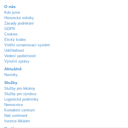
O nás
Kdo jsme
Historické milníky
Zásady podnikání
GDPR
Cookies
Etický kodex
Vnitřní oznamovací systém
Udržitelnost
Vedení společnosti
Výroční zprávy
Aktuálně
Novinky
Služby
Služby pro lékárny
Služby pro výrobce
Logistické podmínky
Nemocnice
Kontaktní centrum
Náš sortiment
Inzerce lékáren