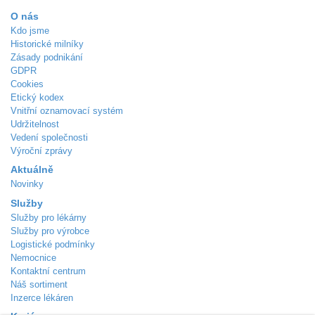
O nás
Kdo jsme
Historické milníky
Zásady podnikání
GDPR
Cookies
Etický kodex
Vnitřní oznamovací systém
Udržitelnost
Vedení společnosti
Výroční zprávy
Aktuálně
Novinky
Služby
Služby pro lékárny
Služby pro výrobce
Logistické podmínky
Nemocnice
Kontaktní centrum
Náš sortiment
Inzerce lékáren