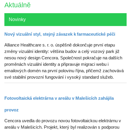
Aktuálně
Novinky
Nový vizuální styl, stejný závazek k farmaceutické péči
Alliance Healthcare s. r. o. úspěšně dokončuje první etapu
změny vizuální identity: většina budov a celý vozový park již
nesou nový design Cencora. Společnost pokračuje na dalších
proměnách vizuální identity a připravuje migraci webu i
emailových domén na první polovinu října, přičemž zachovává
své stabilní provozní fungování i vysoký standard služeb.
Fotovoltaická elektrárna v areálu v Malešicích zahájila
provoz
Cencora uvedla do provozu novou fotovoltaickou elektrárnu v
areálu v Malešicích. Projekt, který byl realizován s podporou