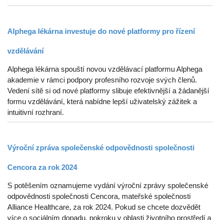
Alphega lékárna investuje do nové platformy pro řízení
vzdělávání
Alphega lékárna spouští novou vzdělávací platformu Alphega
akademie v rámci podpory profesního rozvoje svých členů.
Vedení sítě si od nové platformy slibuje efektivnější a žádanější
formu vzdělávání, která nabídne lepší uživatelský zážitek a
intuitivní rozhraní.
Výroční zpráva společenské odpovědnosti společnosti
Cencora za rok 2024
S potěšením oznamujeme vydání výroční zprávy společenské
odpovědnosti společnosti Cencora, mateřské společnosti
Alliance Healthcare, za rok 2024. Pokud se chcete dozvědět
více o sociálním dopadu, pokroku v oblasti životního prostředí a