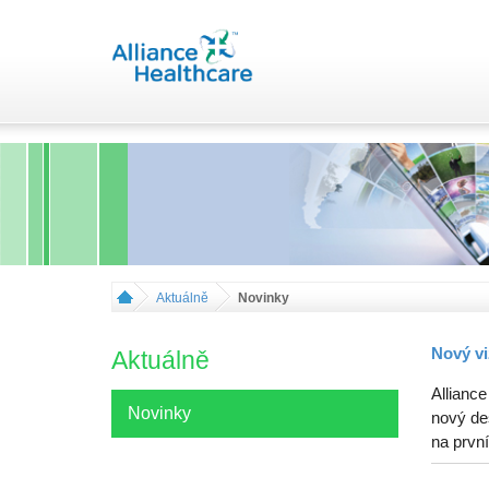
Aktuálně
Novinky
Nový vi
Aktuálně
Alliance
Novinky
nový de
na první