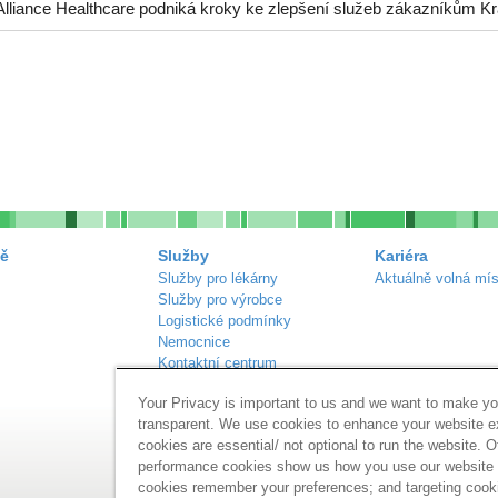
Alliance Healthcare podniká kroky ke zlepšení služeb zákazníkům Kr
ě
Služby
Kariéra
Služby pro lékárny
Aktuálně volná mís
Služby pro výrobce
Logistické podmínky
Nemocnice
Kontaktní centrum
Náš sortiment
Your Privacy is important to us and we want to make yo
Inzerce lékáren
transparent. We use cookies to enhance your website 
cookies are essential/ not optional to run the website. O
performance cookies show us how you use our website a
cookies remember your preferences; and targeting cook