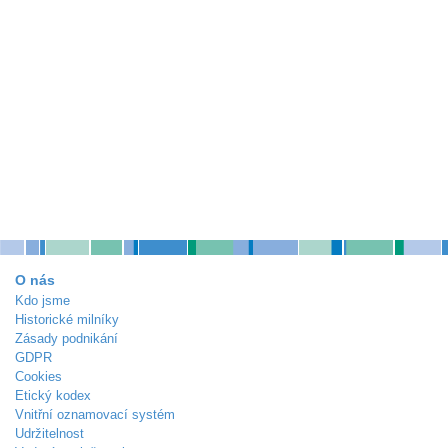
O nás
Kdo jsme
Historické milníky
Zásady podnikání
GDPR
Cookies
Etický kodex
Vnitřní oznamovací systém
Udržitelnost