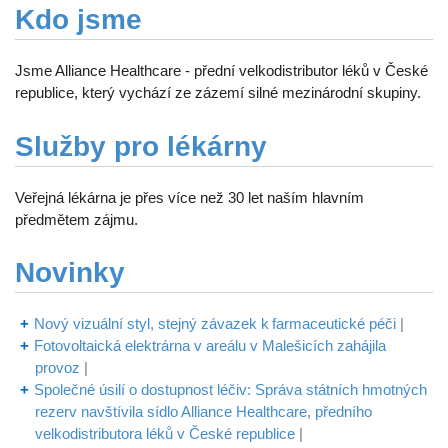
Kdo jsme
Jsme Alliance Healthcare - přední velkodistributor léků v České
republice, který vychází ze zázemí silné mezinárodní skupiny.
Služby pro lékárny
Veřejná lékárna je přes více než 30 let naším hlavním
předmětem zájmu.
Novinky
Nový vizuální styl, stejný závazek k farmaceutické péči
|
Fotovoltaická elektrárna v areálu v Malešicích zahájila
provoz
|
Společné úsilí o dostupnost léčiv: Správa státních hmotných
rezerv navštívila sídlo Alliance Healthcare, předního
velkodistributora léků v České republice
|