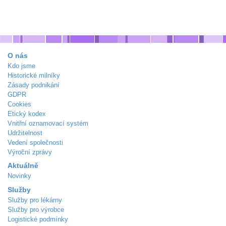
O nás
Kdo jsme
Historické milníky
Zásady podnikání
GDPR
Cookies
Etický kodex
Vnitřní oznamovací systém
Udržitelnost
Vedení společnosti
Výroční zprávy
Aktuálně
Novinky
Služby
Služby pro lékárny
Služby pro výrobce
Logistické podmínky